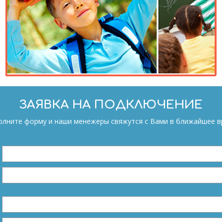
ЗАЯВКА НА ПОДКЛЮЧЕНИЕ
полните форму и наши менежеры свяжутся с Вами в ближайшее в