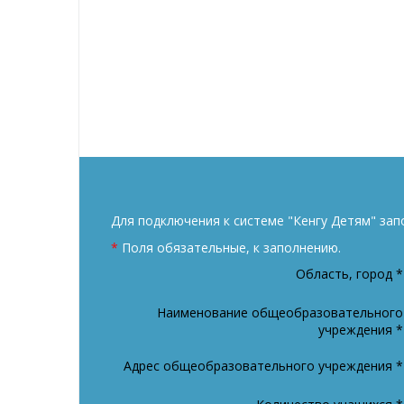
Для подключения к системе "Кенгу Детям" за
*
Поля обязательные, к заполнению.
Область, город
*
Наименование общеобразовательного
учреждения
*
Адрес общеобразовательного учреждения
*