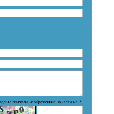
ведите символы, изображённые на картинке:
*