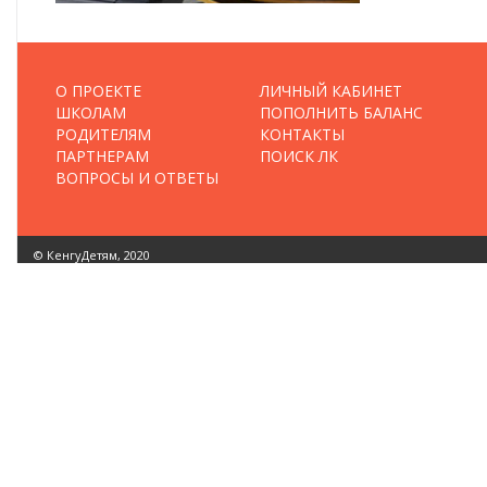
О ПРОЕКТЕ
ЛИЧНЫЙ КАБИНЕТ
ШКОЛАМ
ПОПОЛНИТЬ БАЛАНС
РОДИТЕЛЯМ
КОНТАКТЫ
ПАРТНЕРАМ
ПОИСК ЛК
ВОПРОСЫ И ОТВЕТЫ
© КенгуДетям, 2020